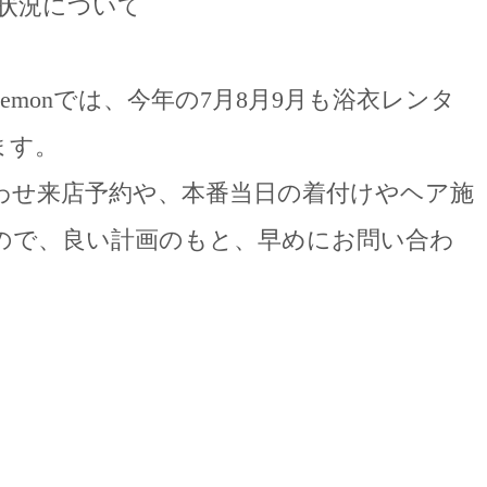
約状況について
monでは、今年の7月8月9月も浴衣レンタ
ます。
わせ来店予約や、本番当日の着付けやヘア施
ので、良い計画のもと、早めにお問い合わ