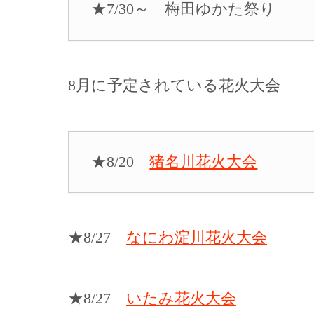
★7/30～ 梅田ゆかた祭り
8月に予定されている花火大会
★8/20
猪名川花火大会
★8/27
なにわ淀川花火大会
★8/27
いたみ花火大会