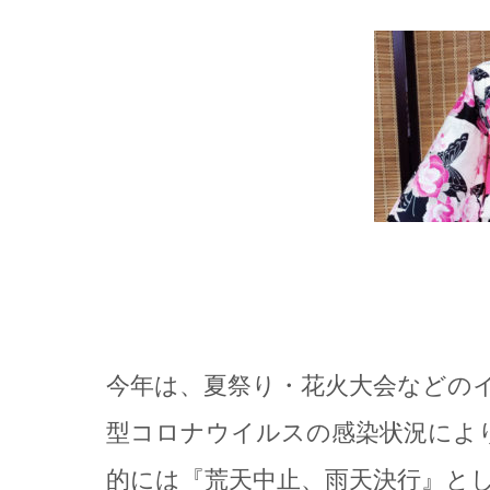
今年は、夏祭り・花火大会などの
型コロナウイルスの感染状況によ
的には『荒天中止、雨天決行』と