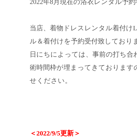
2022年8月現在の浴衣レンタル予
当店、着物ドレスレンタル着付けLe
ル＆着付けを予約受付致しており
日にちによっては、事前の打ち合
術時間枠が埋まってきております
せください。
＜2022/9/5更新＞