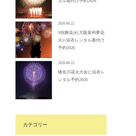
タル着付け予約2026
2026.06.22
SBI舞花火(大阪泉州夢花
火)×浴衣レンタル着付け
予約2026
2026.06.22
猪名川花火大会に浴衣レ
ンタル予約2026
カテゴリー