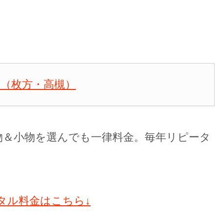
（枚方・高槻）
物＆小物を選んでも一律料金。毎年リピータ
。
タル料金はこちら↓