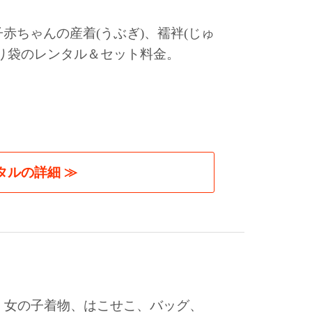
赤ちゃんの産着(うぶぎ)、襦袢(じゅ
り袋のレンタル＆セット料金。
タルの詳細 ≫
。女の子着物、はこせこ、バッグ、