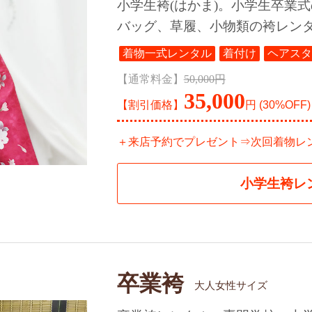
小学生袴(はかま)。小学生卒業
バッグ、草履、小物類の袴レン
着物一式レンタル
着付け
ヘアスタ
【通常料金】
50,000円
35,000
【割引価格】
円
(30%OFF)
＋来店予約でプレゼント⇒次回着物レ
小学生袴レ
卒業袴
大人女性サイズ