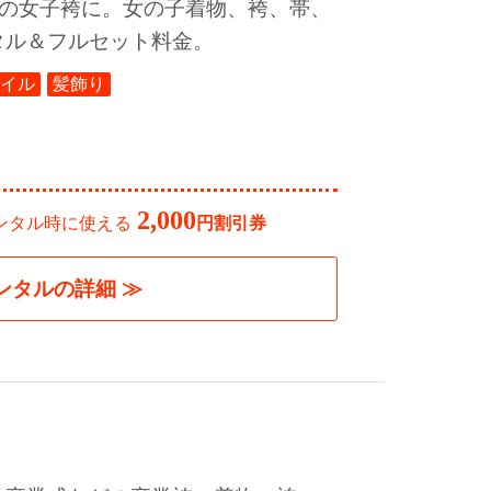
式の女子袴に。女の子着物、袴、帯、
タル＆フルセット料金。
イル
髪飾り
2,000
ンタル時に使える
円割引券
ンタルの詳細 ≫