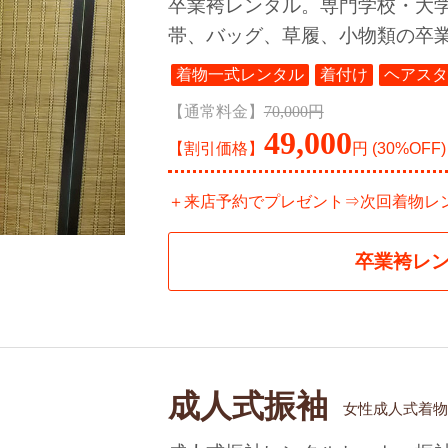
卒業袴レンタル。専門学校・大
帯、バッグ、草履、小物類の卒
着物一式レンタル
着付け
ヘアスタ
【通常料金】
70,000円
49,000
【割引価格】
円
(30%OFF)
＋来店予約でプレゼント⇒次回着物レ
卒業袴レン
成人式振袖
女性成人式着物