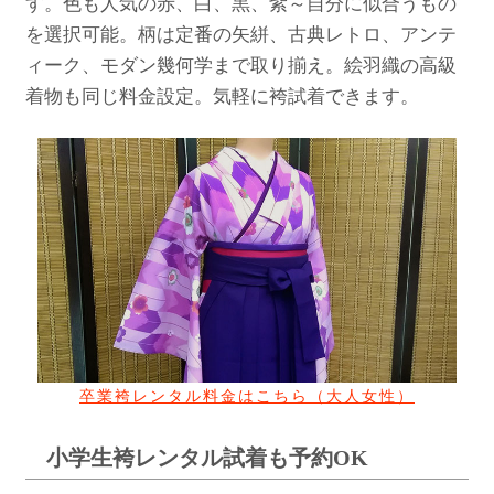
す。色も人気の赤、白、黒、紫～自分に似合うもの
を選択可能。柄は定番の矢絣、古典レトロ、アンテ
ィーク、モダン幾何学まで取り揃え。絵羽織の高級
着物も同じ料金設定。気軽に袴試着できます。
卒業袴レンタル料金はこちら（大人女性）
小学生袴レンタル試着も予約OK