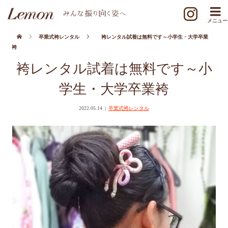
卒業式袴レンタル
袴レンタル試着は無料です～小学生・大学卒業
袴
袴レンタル試着は無料です～小
学生・大学卒業袴
2022.05.14
卒業式袴レンタル