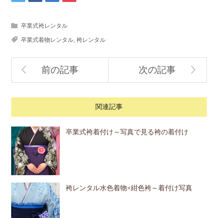
卒業式袴レンタル
卒業式着物レンタル
,
袴レンタル
前の記事
次の記事
関連記事
卒業式袴着付け～写真で見る袴の着付け
袴レンタル水色着物×紺色袴～着付け写真