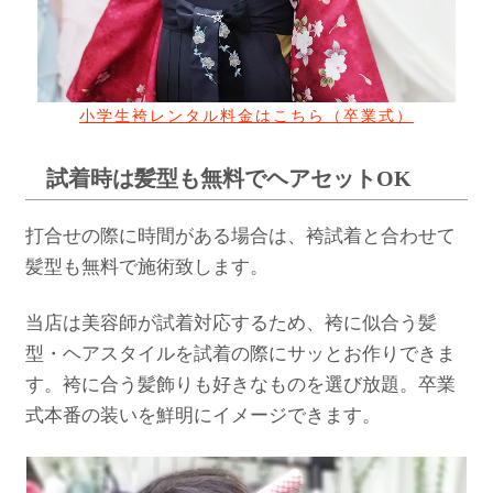
小学生袴レンタル料金はこちら（卒業式）
試着時は髪型も無料でヘアセットOK
打合せの際に時間がある場合は、袴試着と合わせて
髪型も無料で施術致します。
当店は美容師が試着対応するため、袴に似合う髪
型・ヘアスタイルを試着の際にサッとお作りできま
す。袴に合う髪飾りも好きなものを選び放題。卒業
式本番の装いを鮮明にイメージできます。