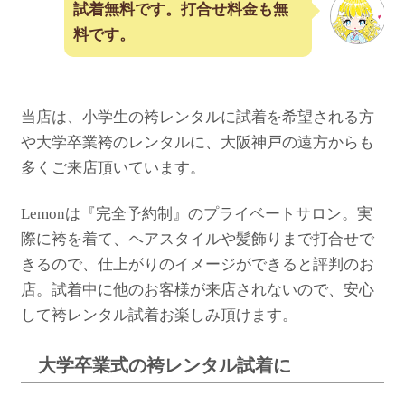
試着無料です。打合せ料金も無
料です。
当店は、小学生の袴レンタルに試着を希望される方
や大学卒業袴のレンタルに、大阪神戸の遠方からも
多くご来店頂いています。
Lemonは『完全予約制』のプライベートサロン。
実
際に袴を着て、ヘアスタイルや髪飾りまで打合せで
きるので、
仕上がりのイメージができると評判のお
店。試着中に他のお客様が来店されないので、安心
して袴レンタル試着お楽しみ頂けます。
大学卒業式の袴レンタル試着に