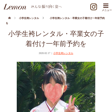
小学生袴レンタル
小学生袴レンタル・卒業女の子着付け一年前予約
を
小学生袴レンタル・卒業女の子
着付け一年前予約を
2020.02.17
小学生袴レンタル