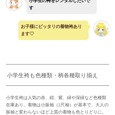
小学生の袴をレンタルしたいで
す
お子様にピッタリの着物袴あり
ます♡
小学生袴も色種類・柄各種取り揃え
小学生袴は人気の赤、紺、紫、緑や深緑など色種類
在庫あり。着物は小振袖（2尺袖）が基本で、大人の
振袖と変わらないほど上質の着物も色とりどりに。