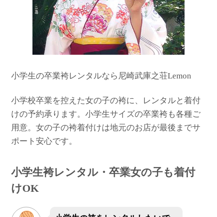
小学生の卒業袴レンタルなら尼崎武庫之荘Lemon
小学校卒業を控えた女の子の袴に、レンタルと着付
けの予約承ります。小学生サイズの卒業袴も各種ご
用意。女の子の袴着付けは地元のお店が最後までサ
ポート安心です。
小学生袴レンタル・卒業女の子も着付
けOK