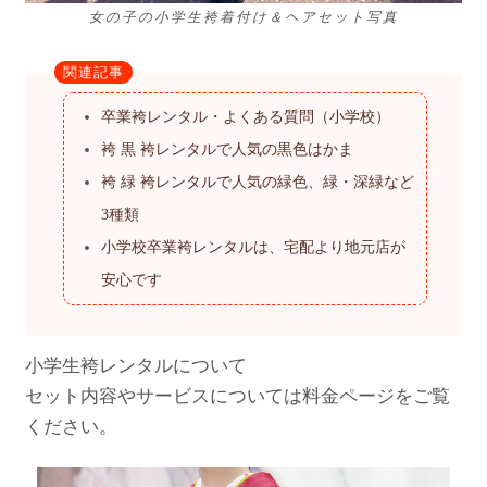
女の子の小学生袴着付け＆ヘアセット写真
関連記事
卒業袴レンタル・よくある質問（小学校）
袴 黒 袴レンタルで人気の黒色はかま
袴 緑 袴レンタルで人気の緑色、緑・深緑など
3種類
小学校卒業袴レンタルは、宅配より地元店が
安心です
小学生袴レンタルについて
セット内容やサービスについては料金ページをご覧
ください。