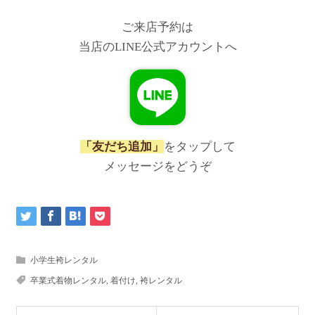
ご来店予約は
当店のLINE公式アカウントへ
「友だち追加」
をタップして
メッセージをどうぞ
小学生袴レンタル
卒業式着物レンタル
,
着付け
,
袴レンタル