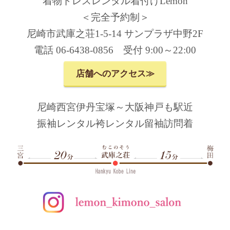
着物ドレスレンタル着付けLemon
＜完全予約制＞
尼崎市武庫之荘1-5-14 サンプラザ中野2F
電話 06-6438-0856 受付 9:00～22:00
店舗へのアクセス≫
尼崎西宮伊丹宝塚～大阪神戸も駅近
振袖レンタル袴レンタル留袖訪問着