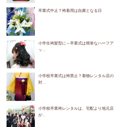
卒業式中止？袴着用は自粛となる日
小学生袴髪型に～卒業式は簡単なハーフア
ッ...
小学校卒業式は袴禁止？着物レンタル店の
対...
小学校卒業袴レンタルは、宅配より地元店
が...