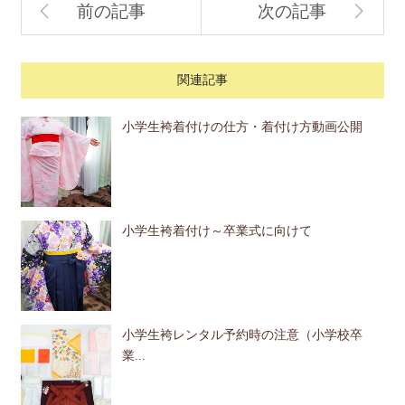
前の記事
次の記事
関連記事
小学生袴着付けの仕方・着付け方動画公開
小学生袴着付け～卒業式に向けて
小学生袴レンタル予約時の注意（小学校卒
業...