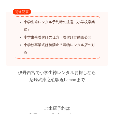
関連記事
小学生袴レンタル予約時の注意（小学校卒業
式）
小学生袴着付けの仕方・着付け方動画公開
小学校卒業式は袴禁止？着物レンタル店の対
応
伊丹西宮で小学生袴レンタルお探しなら
尼崎武庫之荘駅近Lemonまで
ご来店予約は