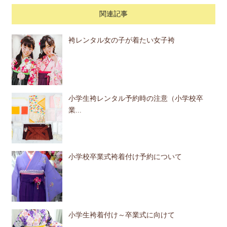
関連記事
袴レンタル女の子が着たい女子袴
小学生袴レンタル予約時の注意（小学校卒
業...
小学校卒業式袴着付け予約について
小学生袴着付け～卒業式に向けて