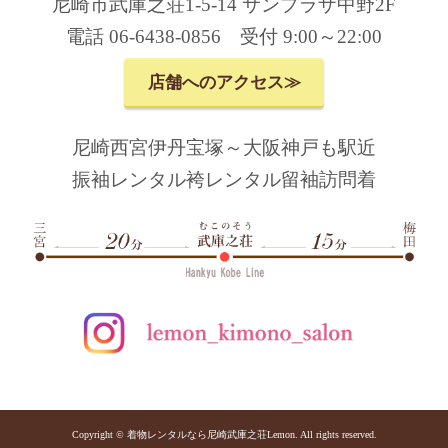
尼崎市武庫之荘1-5-14 サンプラザ中野2F
電話 06-6438-0856 受付 9:00～22:00
店舗へのアクセス≫
尼崎西宮伊丹宝塚～大阪神戸も駅近
振袖レンタル袴レンタル留袖訪問着
Copyright © 着物レンタルなら尼崎武庫之荘Lemon. All rights reserved.