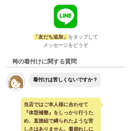
「友だち追加」
をタップして
メッセージをどうぞ
袴の着付けに関する質問
着付けは苦しくないですか？
当店ではご本人様に合わせて
『体型補整』をしっかり行うた
め、直接紐で縛られたような苦
しさはありません。着崩れしに