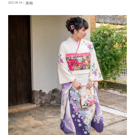
振袖
2022.09.19