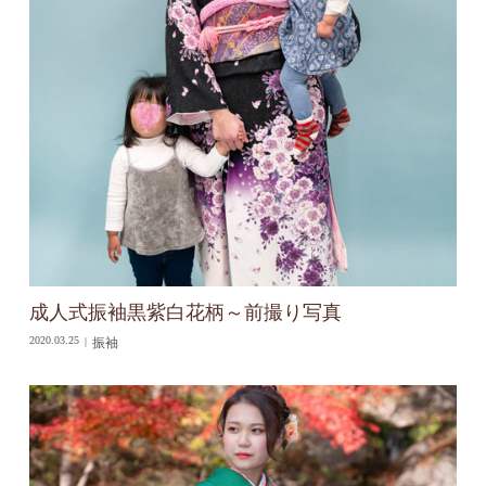
成人式振袖黒紫白花柄～前撮り写真
振袖
2020.03.25