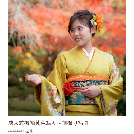
成人式振袖黄色蝶々～前撮り写真
振袖
2020.03.25