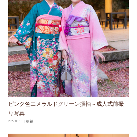
ピンク色エメラルドグリーン振袖～成人式前撮
り写真
振袖
2022.09.19