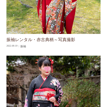
振袖レンタル・赤古典柄～写真撮影
振袖
2022.09.19