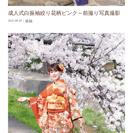
成人式白振袖絞り花柄ピンク～前撮り写真撮影
振袖
2022.09.20