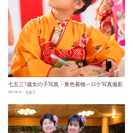
七五三7歳女の子写真・黄色着物～ロケ写真撮影
七五三
2022.09.18