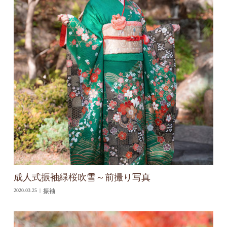
成人式振袖緑桜吹雪～前撮り写真
振袖
2020.03.25